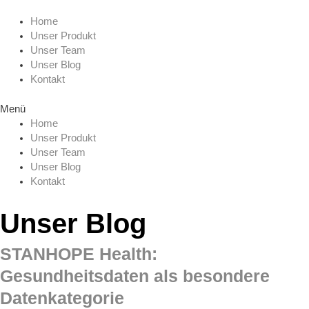
Zum
Menu
Inhalt
Home
springen
Unser Produkt
Unser Team
Unser Blog
Kontakt
Menü
Home
Unser Produkt
Unser Team
Unser Blog
Kontakt
Unser Blog
STANHOPE Health:
Gesundheitsdaten als besondere
Datenkategorie