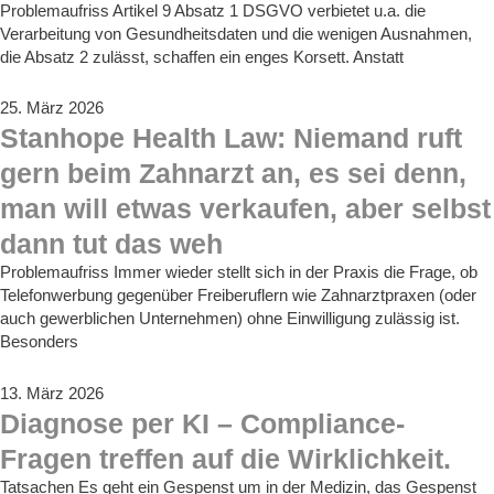
Problemaufriss Artikel 9 Absatz 1 DSGVO verbietet u.a. die
Verarbeitung von Gesundheitsdaten und die wenigen Ausnahmen,
die Absatz 2 zulässt, schaffen ein enges Korsett. Anstatt
25. März 2026
Stanhope Health Law: Niemand ruft
gern beim Zahnarzt an, es sei denn,
man will etwas verkaufen, aber selbst
dann tut das weh
Problemaufriss Immer wieder stellt sich in der Praxis die Frage, ob
Telefonwerbung gegenüber Freiberuflern wie Zahnarztpraxen (oder
auch gewerblichen Unternehmen) ohne Einwilligung zulässig ist.
Besonders
13. März 2026
Diagnose per KI – Compliance-
Fragen treffen auf die Wirklichkeit.
Tatsachen Es geht ein Gespenst um in der Medizin, das Gespenst