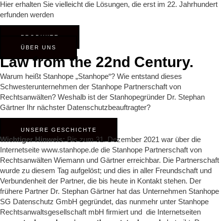
Hier erhalten Sie vielleicht die Lösungen, die erst im 22. Jahrhundert
erfunden werden
PRODUKTE
ÜBER UNS
Law from the 22nd Century.
Warum heißt Stanhope „Stanhope“? Wie entstand dieses
Schwesterunternehmen der Stanhope Partnerschaft von
Rechtsanwälten? Weshalb ist der Stanhopegründer Dr. Stephan
Gärtner Ihr nächster Datenschutzbeauftragter?
UNSERE GESCHICHTE
Wichtiger Hinweis:
Bis zum 31. Dezember 2021 war über die
Internetseite www.stanhope.de die Stanhope Partnerschaft von
Rechtsanwälten Wiemann und Gärtner erreichbar. Die Partnerschaft
wurde zu diesem Tag aufgelöst; und dies in aller Freundschaft und
Verbundenheit der Partner, die bis heute in Kontakt stehen. Der
frühere Partner Dr. Stephan Gärtner hat das Unternehmen Stanhope
SG Datenschutz GmbH gegründet, das nunmehr unter Stanhope
Rechtsanwaltsgesellschaft mbH firmiert und die Internetseiten