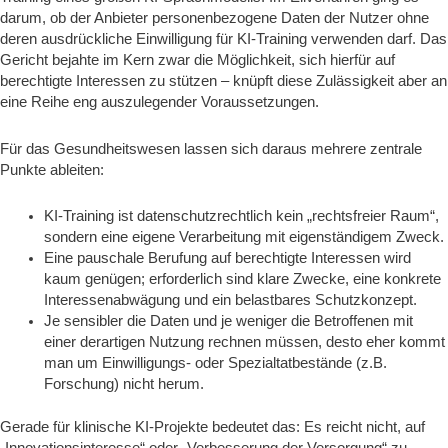
darum, ob der Anbieter personenbezogene Daten der Nutzer ohne
deren ausdrückliche Einwilligung für KI‑Training verwenden darf. Das
Gericht bejahte im Kern zwar die Möglichkeit, sich hierfür auf
berechtigte Interessen zu stützen – knüpft diese Zulässigkeit aber an
eine Reihe eng auszulegender Voraussetzungen.
Für das Gesundheitswesen lassen sich daraus mehrere zentrale
Punkte ableiten:
KI‑Training ist datenschutzrechtlich kein „rechtsfreier Raum“,
sondern eine eigene Verarbeitung mit eigenständigem Zweck.
Eine pauschale Berufung auf berechtigte Interessen wird
kaum genügen; erforderlich sind klare Zwecke, eine konkrete
Interessenabwägung und ein belastbares Schutzkonzept.
Je sensibler die Daten und je weniger die Betroffenen mit
einer derartigen Nutzung rechnen müssen, desto eher kommt
man um Einwilligungs‑ oder Spezialtatbestände (z.B.
Forschung) nicht herum.
Gerade für klinische KI‑Projekte bedeutet das: Es reicht nicht, auf