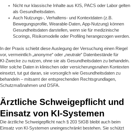
Nicht nur klassische Inhalte aus KIS, PACS oder Labor gelten
als Gesundheitsdaten.
Auch Nutzungs‑, Verhaltens‑ und Kontextdaten (z.B.
Bewegungsprofile, Wearable‑Daten, App‑Nutzung) können
Gesundheitsdaten darstellen, wenn sie für medizinische
Scorings, Risikomodelle oder Profiling herangezogen werden.
In der Praxis schiebt diese Auslegung der Versuchung einen Riegel
vor, vermeintlich „anonyme“ oder „neutrale“ Datenbestände für
KI‑Zwecke zu nutzen, ohne sie als Gesundheitsdaten zu behandeln.
Wer solche Daten in klinischen oder versicherungsnahen Kontexten
einsetzt, tut gut daran, sie vorsorglich wie Gesundheitsdaten zu
behandeln – mitsamt der entsprechenden Rechtsgrundlagen,
Schutzmaßnahmen und DSFA.
Ärztliche Schweigepflicht und
Einsatz von KI‑Systemen
Die ärztliche Schweigepflicht nach § 203 StGB bleibt auch beim
Einsatz von KI‑Systemen uneingeschränkt bestehen. Sie schützt