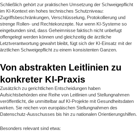
Schließlich gehört zur praktischen Umsetzung der Schweigepflicht
im KI‑Kontext ein hohes technisches Schutzniveau:
Zugriffsbeschränkungen, Verschlüsselung, Protokollierung und
strenge Rollen‑ und Rechtekonzepte. Nur wenn KI‑Systeme so
eingebunden sind, dass Geheimnisse faktisch nicht unbefugt
offengelegt werden können und gleichzeitig die ärztliche
Letztverantwortung gewahrt bleibt, fügt sich der KI‑Einsatz mit der
ärztlichen Schweigepflicht zu einem konsistenten Ganzen.
Von abstrakten Leitlinien zu
konkreter KI‑Praxis
Zusätzlich zu gerichtlichen Entscheidungen haben
Aufsichtsbehörden eine Reihe von Leitlinien und Stellungnahmen
veröffentlicht, die unmittelbar auf KI‑Projekte mit Gesundheitsdaten
wirken. Sie reichen von europäischen Stellungnahmen des
Datenschutz‑Ausschusses bis hin zu nationalen Orientierungshilfen.
Besonders relevant sind etwa: