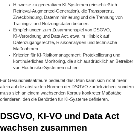
Hinweise zu generativen KI‑Systemen (einschließlich
Retrieval‑Augmented‑Generation), die Transparenz,
Zweckbindung, Datenminimierung und die Trennung von
Trainings‑ und Nutzungsdaten betonen.
Empfehlungen zum Zusammenspiel von DSGVO,
KI‑Verordnung und Data Act, etwa im Hinblick auf
Datenzugangsrechte, Risikoanalysen und technische
Maßnahmen.
Kriterien für KI‑Risikomanagement, Protokollierung und
kontinuierliches Monitoring, die sich ausdrücklich an Betreiber
von Hochrisiko‑Systemen richten.
Für Gesundheitsakteure bedeutet das: Man kann sich nicht mehr
allein auf die abstrakten Normen der DSGVO zurückziehen, sondern
muss sich an einem wachsenden Korpus konkreter Maßstäbe
orientieren, den die Behörden für KI‑Systeme definieren.
DSGVO, KI‑VO und Data Act
wachsen zusammen