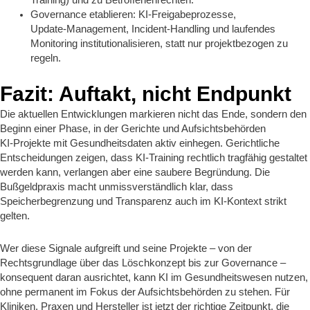
Governance etablieren: KI‑Freigabeprozesse,
Update‑Management, Incident‑Handling und laufendes
Monitoring institutionalisieren, statt nur projektbezogen zu
regeln.
Fazit: Auftakt, nicht Endpunkt
Die aktuellen Entwicklungen markieren nicht das Ende, sondern den
Beginn einer Phase, in der Gerichte und Aufsichtsbehörden
KI‑Projekte mit Gesundheitsdaten aktiv einhegen. Gerichtliche
Entscheidungen zeigen, dass KI‑Training rechtlich tragfähig gestaltet
werden kann, verlangen aber eine saubere Begründung. Die
Bußgeldpraxis macht unmissverständlich klar, dass
Speicherbegrenzung und Transparenz auch im KI‑Kontext strikt
gelten.
Wer diese Signale aufgreift und seine Projekte – von der
Rechtsgrundlage über das Löschkonzept bis zur Governance –
konsequent daran ausrichtet, kann KI im Gesundheitswesen nutzen,
ohne permanent im Fokus der Aufsichtsbehörden zu stehen. Für
Kliniken, Praxen und Hersteller ist jetzt der richtige Zeitpunkt, die