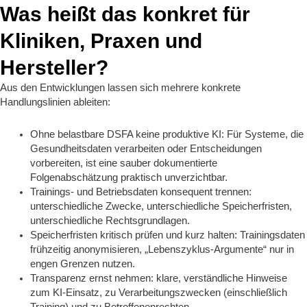
Was heißt das konkret für
Kliniken, Praxen und
Hersteller?
Aus den Entwicklungen lassen sich mehrere konkrete
Handlungslinien ableiten:
Ohne belastbare DSFA keine produktive KI: Für Systeme, die
Gesundheitsdaten verarbeiten oder Entscheidungen
vorbereiten, ist eine sauber dokumentierte
Folgenabschätzung praktisch unverzichtbar.
Trainings‑ und Betriebsdaten konsequent trennen:
unterschiedliche Zwecke, unterschiedliche Speicherfristen,
unterschiedliche Rechtsgrundlagen.
Speicherfristen kritisch prüfen und kurz halten: Trainingsdaten
frühzeitig anonymisieren, „Lebenszyklus‑Argumente“ nur in
engen Grenzen nutzen.
Transparenz ernst nehmen: klare, verständliche Hinweise
zum KI‑Einsatz, zu Verarbeitungszwecken (einschließlich
Training) und zu Betroffenenrechten.