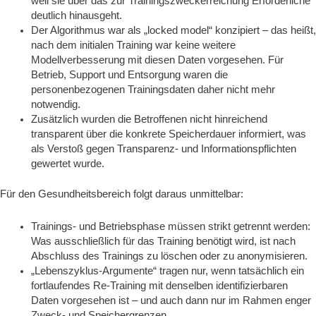
weil sie über das zur Trainingszweckerreichung Erforderliche
deutlich hinausgeht.
Der Algorithmus war als „locked model“ konzipiert – das heißt,
nach dem initialen Training war keine weitere
Modellverbesserung mit diesen Daten vorgesehen. Für
Betrieb, Support und Entsorgung waren die
personenbezogenen Trainingsdaten daher nicht mehr
notwendig.
Zusätzlich wurden die Betroffenen nicht hinreichend
transparent über die konkrete Speicherdauer informiert, was
als Verstoß gegen Transparenz- und Informationspflichten
gewertet wurde.
Für den Gesundheitsbereich folgt daraus unmittelbar:
Trainings‑ und Betriebsphase müssen strikt getrennt werden:
Was ausschließlich für das Training benötigt wird, ist nach
Abschluss des Trainings zu löschen oder zu anonymisieren.
„Lebenszyklus‑Argumente“ tragen nur, wenn tatsächlich ein
fortlaufendes Re‑Training mit denselben identifizierbaren
Daten vorgesehen ist – und auch dann nur im Rahmen enger
Zweck‑ und Speichergrenzen.