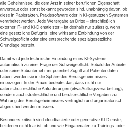
alle Geheimnisse, die dem Arzt in seiner beruflichen Eigenschaft
anvertraut oder sonst bekannt geworden sind, unabhängig davon, ob
diese in Papierakten, Praxissoftware oder in KI‑gestützten Systemen
verarbeitet werden. Jede Weitergabe an Dritte – einschließlich
externer IT‑ und KI‑Dienstleister – ist deshalb nur zulässig, wenn
eine gesetzliche Befugnis, eine wirksame Entbindung von der
Schweigepflicht oder eine entsprechende spezialgesetzliche
Grundlage besteht.
Damit wird jede technische Einbindung eines KI‑Systems
automatisch zu einer Frage der Schweigepflicht: Sobald der Anbieter
oder seine Subunternehmer potentiell Zugriff auf Patientendaten
haben, werden sie in die Sphäre des Berufsgeheimnisses
einbezogen. In der Praxis bedeutet das, dass nicht nur
datenschutzrechtliche Anforderungen (etwa Auftragsverarbeitung),
sondern auch strafrechtliche und berufsrechtliche Vorgaben zur
Wahrung des Berufsgeheimnisses vertraglich und organisatorisch
abgesichert werden müssen.
Besonders kritisch sind cloudbasierte oder generative KI‑Dienste,
bei denen nicht klar ist, ob und wie Eingabedaten zu Trainings‑ oder