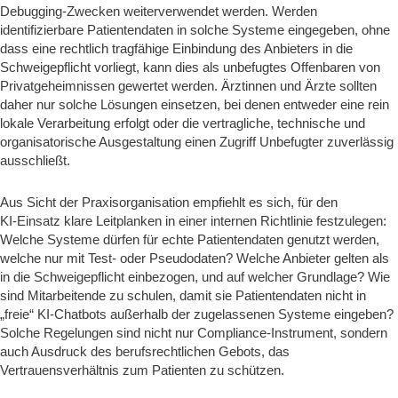
Debugging‑Zwecken weiterverwendet werden. Werden
identifizierbare Patientendaten in solche Systeme eingegeben, ohne
dass eine rechtlich tragfähige Einbindung des Anbieters in die
Schweigepflicht vorliegt, kann dies als unbefugtes Offenbaren von
Privatgeheimnissen gewertet werden. Ärztinnen und Ärzte sollten
daher nur solche Lösungen einsetzen, bei denen entweder eine rein
lokale Verarbeitung erfolgt oder die vertragliche, technische und
organisatorische Ausgestaltung einen Zugriff Unbefugter zuverlässig
ausschließt.
Aus Sicht der Praxisorganisation empfiehlt es sich, für den
KI‑Einsatz klare Leitplanken in einer internen Richtlinie festzulegen:
Welche Systeme dürfen für echte Patientendaten genutzt werden,
welche nur mit Test‑ oder Pseudodaten? Welche Anbieter gelten als
in die Schweigepflicht einbezogen, und auf welcher Grundlage? Wie
sind Mitarbeitende zu schulen, damit sie Patientendaten nicht in
„freie“ KI‑Chatbots außerhalb der zugelassenen Systeme eingeben?
Solche Regelungen sind nicht nur Compliance‑Instrument, sondern
auch Ausdruck des berufsrechtlichen Gebots, das
Vertrauensverhältnis zum Patienten zu schützen.