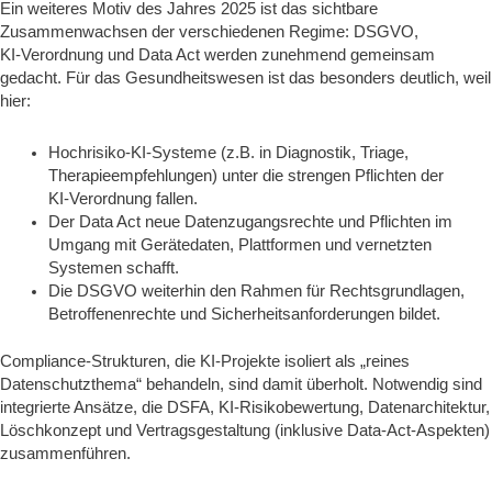
Ein weiteres Motiv des Jahres 2025 ist das sichtbare
Zusammenwachsen der verschiedenen Regime: DSGVO,
KI‑Verordnung und Data Act werden zunehmend gemeinsam
gedacht. Für das Gesundheitswesen ist das besonders deutlich, weil
hier:
Hochrisiko‑KI‑Systeme (z.B. in Diagnostik, Triage,
Therapieempfehlungen) unter die strengen Pflichten der
KI‑Verordnung fallen.
Der Data Act neue Datenzugangsrechte und Pflichten im
Umgang mit Gerätedaten, Plattformen und vernetzten
Systemen schafft.
Die DSGVO weiterhin den Rahmen für Rechtsgrundlagen,
Betroffenenrechte und Sicherheitsanforderungen bildet.
Compliance‑Strukturen, die KI‑Projekte isoliert als „reines
Datenschutzthema“ behandeln, sind damit überholt. Notwendig sind
integrierte Ansätze, die DSFA, KI‑Risikobewertung, Datenarchitektur,
Löschkonzept und Vertragsgestaltung (inklusive Data‑Act‑Aspekten)
zusammenführen.