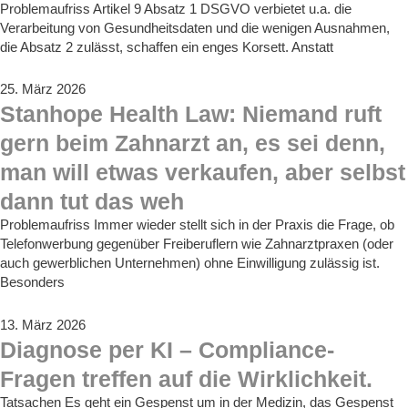
Problemaufriss Artikel 9 Absatz 1 DSGVO verbietet u.a. die
Verarbeitung von Gesundheitsdaten und die wenigen Ausnahmen,
die Absatz 2 zulässt, schaffen ein enges Korsett. Anstatt
25. März 2026
Stanhope Health Law: Niemand ruft
gern beim Zahnarzt an, es sei denn,
man will etwas verkaufen, aber selbst
dann tut das weh
Problemaufriss Immer wieder stellt sich in der Praxis die Frage, ob
Telefonwerbung gegenüber Freiberuflern wie Zahnarztpraxen (oder
auch gewerblichen Unternehmen) ohne Einwilligung zulässig ist.
Besonders
13. März 2026
Diagnose per KI – Compliance-
Fragen treffen auf die Wirklichkeit.
Tatsachen Es geht ein Gespenst um in der Medizin, das Gespenst