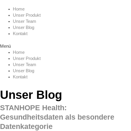
Zum
Menu
Inhalt
Home
springen
Unser Produkt
Unser Team
Unser Blog
Kontakt
Menü
Home
Unser Produkt
Unser Team
Unser Blog
Kontakt
Unser Blog
STANHOPE Health:
Gesundheitsdaten als besondere
Datenkategorie