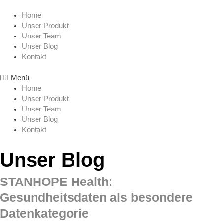
Zum
Menu
Inhalt
Home
springen
Unser Produkt
Unser Team
Unser Blog
Kontakt
Menü
Home
Unser Produkt
Unser Team
Unser Blog
Kontakt
Unser Blog
STANHOPE Health:
Gesundheitsdaten als besondere
Datenkategorie