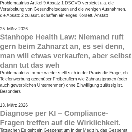
Problemaufriss Artikel 9 Absatz 1 DSGVO verbietet u.a. die
Verarbeitung von Gesundheitsdaten und die wenigen Ausnahmen,
die Absatz 2 zulässt, schaffen ein enges Korsett. Anstatt
25. März 2026
Stanhope Health Law: Niemand ruft
gern beim Zahnarzt an, es sei denn,
man will etwas verkaufen, aber selbst
dann tut das weh
Problemaufriss Immer wieder stellt sich in der Praxis die Frage, ob
Telefonwerbung gegenüber Freiberuflern wie Zahnarztpraxen (oder
auch gewerblichen Unternehmen) ohne Einwilligung zulässig ist.
Besonders
13. März 2026
Diagnose per KI – Compliance-
Fragen treffen auf die Wirklichkeit.
Tatsachen Es geht ein Gespenst um in der Medizin, das Gespenst