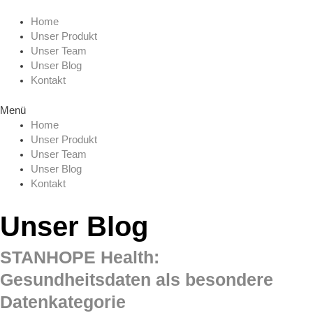
Zum
Menu
Inhalt
Home
springen
Unser Produkt
Unser Team
Unser Blog
Kontakt
Menü
Home
Unser Produkt
Unser Team
Unser Blog
Kontakt
Unser Blog
STANHOPE Health:
Gesundheitsdaten als besondere
Datenkategorie