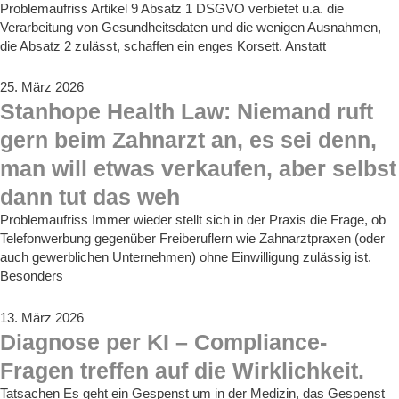
Problemaufriss Artikel 9 Absatz 1 DSGVO verbietet u.a. die
Verarbeitung von Gesundheitsdaten und die wenigen Ausnahmen,
die Absatz 2 zulässt, schaffen ein enges Korsett. Anstatt
25. März 2026
Stanhope Health Law: Niemand ruft
gern beim Zahnarzt an, es sei denn,
man will etwas verkaufen, aber selbst
dann tut das weh
Problemaufriss Immer wieder stellt sich in der Praxis die Frage, ob
Telefonwerbung gegenüber Freiberuflern wie Zahnarztpraxen (oder
auch gewerblichen Unternehmen) ohne Einwilligung zulässig ist.
Besonders
13. März 2026
Diagnose per KI – Compliance-
Fragen treffen auf die Wirklichkeit.
Tatsachen Es geht ein Gespenst um in der Medizin, das Gespenst