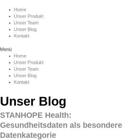
Zum
Menu
Inhalt
Home
springen
Unser Produkt
Unser Team
Unser Blog
Kontakt
Menü
Home
Unser Produkt
Unser Team
Unser Blog
Kontakt
Unser Blog
STANHOPE Health:
Gesundheitsdaten als besondere
Datenkategorie