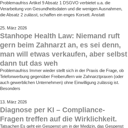
Problemaufriss Artikel 9 Absatz 1 DSGVO verbietet u.a. die
Verarbeitung von Gesundheitsdaten und die wenigen Ausnahmen,
die Absatz 2 zulässt, schaffen ein enges Korsett. Anstatt
25. März 2026
Stanhope Health Law: Niemand ruft
gern beim Zahnarzt an, es sei denn,
man will etwas verkaufen, aber selbst
dann tut das weh
Problemaufriss Immer wieder stellt sich in der Praxis die Frage, ob
Telefonwerbung gegenüber Freiberuflern wie Zahnarztpraxen (oder
auch gewerblichen Unternehmen) ohne Einwilligung zulässig ist.
Besonders
13. März 2026
Diagnose per KI – Compliance-
Fragen treffen auf die Wirklichkeit.
Tatsachen Es geht ein Gespenst um in der Medizin, das Gespenst