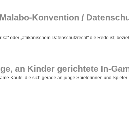
t Malabo-Konvention / Datensch
rika“ oder „afrikanischem Datenschutzrecht“ die Rede ist, bezi
ige, an Kinder gerichtete In-
e‑Käufe, die sich gerade an junge Spielerinnen und Spieler rich