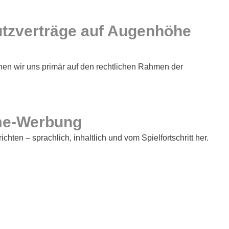
utzverträge auf Augenhöhe
ehen wir uns primär auf den rechtlichen Rahmen der
Game-Werbung
ten – sprachlich, inhaltlich und vom Spielfortschritt her.