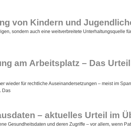
gung von Kindern und Jugendlic
gen, sondern auch eine weitverbreitete Unterhaltungsquelle fü
 am Arbeitsplatz – Das Urteil
er wieder für rechtliche Auseinandersetzungen – meist im Sp
. Das
daten – aktuelles Urteil im Ü
gene Gesundheitsdaten und deren Zugriffe – vor allem, wenn Pa