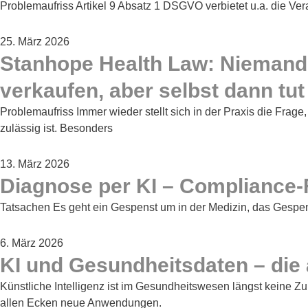
Problemaufriss Artikel 9 Absatz 1 DSGVO verbietet u.a. die Ve
25. März 2026
Stanhope Health Law: Niemand r
verkaufen, aber selbst dann tu
Problemaufriss Immer wieder stellt sich in der Praxis die Fr
zulässig ist. Besonders
13. März 2026
Diagnose per KI – Compliance-Fr
Tatsachen Es geht ein Gespenst um in der Medizin, das Gespenst
6. März 2026
KI und Gesundheitsdaten – die 
Künstliche Intelligenz ist im Gesundheitswesen längst keine Z
allen Ecken neue Anwendungen.