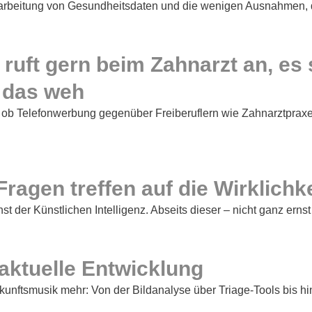
rarbeitung von Gesundheitsdaten und die wenigen Ausnahmen, die
uft gern beim Zahnarzt an, es 
t das weh
age, ob Telefonwerbung gegenüber Freiberuflern wie Zahnarztpr
agen treffen auf die Wirklichke
 der Künstlichen Intelligenz. Abseits dieser – nicht ganz ernst
aktuelle Entwicklung
ukunftsmusik mehr: Von der Bildanalyse über Triage‑Tools bis 