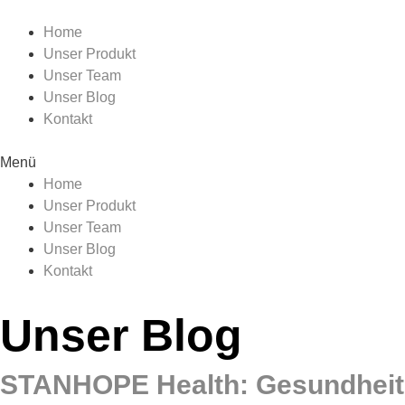
Zum
Menu
Inhalt
Home
springen
Unser Produkt
Unser Team
Unser Blog
Kontakt
Menü
Home
Unser Produkt
Unser Team
Unser Blog
Kontakt
Unser Blog
STANHOPE Health: Gesundheits