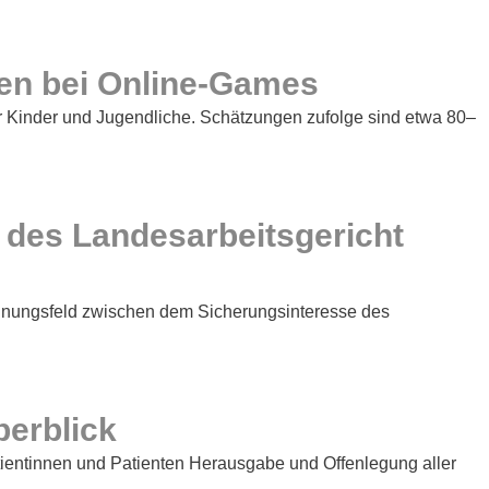
hen bei Online-Games
r Kinder und Jugendliche. Schätzungen zufolge sind etwa 80–
 des Landesarbeitsgericht
annungsfeld zwischen dem Sicherungsinteresse des
berblick
tientinnen und Patienten Herausgabe und Offenlegung aller