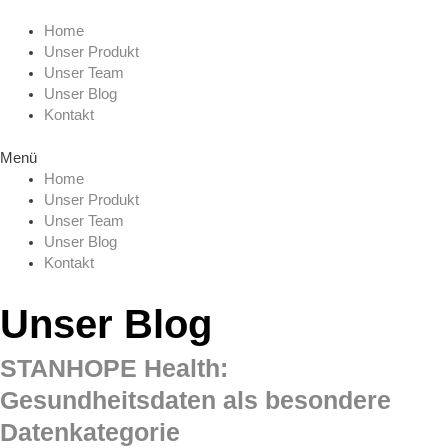
Zum
Menu
Inhalt
Home
springen
Unser Produkt
Unser Team
Unser Blog
Kontakt
Menü
Home
Unser Produkt
Unser Team
Unser Blog
Kontakt
Unser Blog
STANHOPE Health:
Gesundheitsdaten als besondere
Datenkategorie