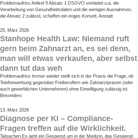
Problemaufriss Artikel 9 Absatz 1 DSGVO verbietet u.a. die
Verarbeitung von Gesundheitsdaten und die wenigen Ausnahmen,
die Absatz 2 zulässt, schaffen ein enges Korsett. Anstatt
25. März 2026
Stanhope Health Law: Niemand ruft
gern beim Zahnarzt an, es sei denn,
man will etwas verkaufen, aber selbst
dann tut das weh
Problemaufriss Immer wieder stellt sich in der Praxis die Frage, ob
Telefonwerbung gegenüber Freiberuflern wie Zahnarztpraxen (oder
auch gewerblichen Unternehmen) ohne Einwilligung zulässig ist.
Besonders
13. März 2026
Diagnose per KI – Compliance-
Fragen treffen auf die Wirklichkeit.
Tatsachen Es geht ein Gespenst um in der Medizin, das Gespenst