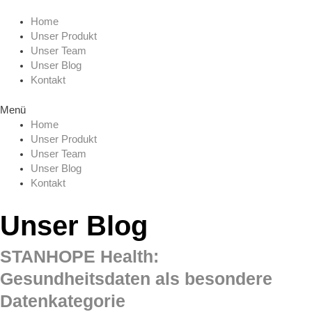
Zum
Menu
Inhalt
Home
springen
Unser Produkt
Unser Team
Unser Blog
Kontakt
Menü
Home
Unser Produkt
Unser Team
Unser Blog
Kontakt
Unser Blog
STANHOPE Health:
Gesundheitsdaten als besondere
Datenkategorie