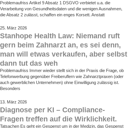
Problemaufriss Artikel 9 Absatz 1 DSGVO verbietet u.a. die
Verarbeitung von Gesundheitsdaten und die wenigen Ausnahmen,
die Absatz 2 zulässt, schaffen ein enges Korsett. Anstatt
25. März 2026
Stanhope Health Law: Niemand ruft
gern beim Zahnarzt an, es sei denn,
man will etwas verkaufen, aber selbst
dann tut das weh
Problemaufriss Immer wieder stellt sich in der Praxis die Frage, ob
Telefonwerbung gegenüber Freiberuflern wie Zahnarztpraxen (oder
auch gewerblichen Unternehmen) ohne Einwilligung zulässig ist.
Besonders
13. März 2026
Diagnose per KI – Compliance-
Fragen treffen auf die Wirklichkeit.
Tatsachen Es geht ein Gespenst um in der Medizin, das Gespenst