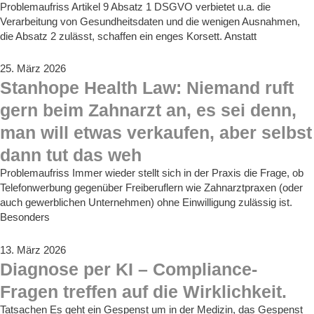
Problemaufriss Artikel 9 Absatz 1 DSGVO verbietet u.a. die
Verarbeitung von Gesundheitsdaten und die wenigen Ausnahmen,
die Absatz 2 zulässt, schaffen ein enges Korsett. Anstatt
25. März 2026
Stanhope Health Law: Niemand ruft
gern beim Zahnarzt an, es sei denn,
man will etwas verkaufen, aber selbst
dann tut das weh
Problemaufriss Immer wieder stellt sich in der Praxis die Frage, ob
Telefonwerbung gegenüber Freiberuflern wie Zahnarztpraxen (oder
auch gewerblichen Unternehmen) ohne Einwilligung zulässig ist.
Besonders
13. März 2026
Diagnose per KI – Compliance-
Fragen treffen auf die Wirklichkeit.
Tatsachen Es geht ein Gespenst um in der Medizin, das Gespenst