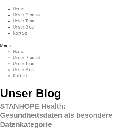
Zum
Menu
Inhalt
Home
springen
Unser Produkt
Unser Team
Unser Blog
Kontakt
Menü
Home
Unser Produkt
Unser Team
Unser Blog
Kontakt
Unser Blog
STANHOPE Health:
Gesundheitsdaten als besondere
Datenkategorie