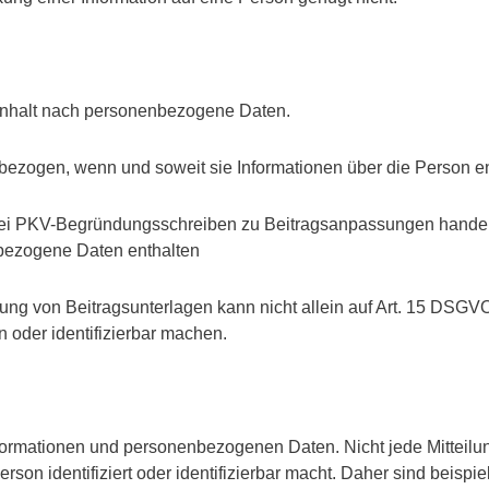
 Inhalt nach personenbezogene Daten.
bezogen, wenn und soweit sie Informationen über die Person e
Bei PKV-Begründungsschreiben zu Beitragsanpassungen handelt e
bezogene Daten enthalten
g von Beitragsunterlagen kann nicht allein auf Art. 15 DSGVO 
n oder identifizierbar machen.
ormationen und personenbezogenen Daten. Nicht jede Mitteilung
erson identifiziert oder identifizierbar macht. Daher sind beis