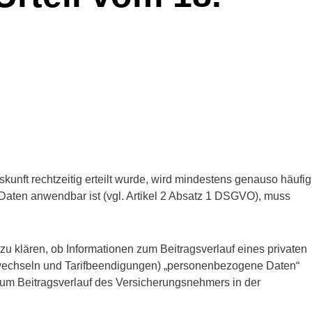
kunft rechtzeitig erteilt wurde, wird mindestens genauso häufig
Daten anwendbar ist (vgl. Artikel 2 Absatz 1 DSGVO), muss
e zu klären, ob Informationen zum Beitragsverlauf eines privaten
ifwechseln und Tarifbeendigungen) „personenbezogene Daten“
zum Beitragsverlauf des Versicherungsnehmers in der