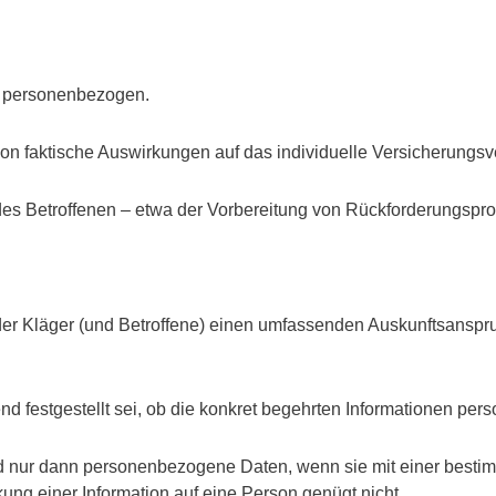
d personenbezogen.
on faktische Auswirkungen auf das individuelle Versicherungsve
des Betroffenen – etwa der Vorbereitung von Rückforderungsp
der Kläger (und Betroffene) einen umfassenden Auskunftsanspruc
end festgestellt sei, ob die konkret begehrten Informationen p
nd nur dann personenbezogene Daten, wenn sie mit einer bestim
irkung einer Information auf eine Person genügt nicht.