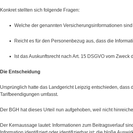
Konkret stellten sich folgende Fragen:
Welche der genannten Versicherungsinformationen sin
Reicht es für den Personenbezug aus, dass die Informati
Ist das Auskunftsrecht nach Art. 15 DSGVO vom Zweck 
Die Entscheidung
Ursprünglich hatte das Landgericht Leipzig entschieden, dass 
Tarifbeendigungen umfasst.
Der BGH hat dieses Urteil nun aufgehoben, weil nicht hinreich
Der Kernaussage lautet: Informationen zum Beitragsverlauf si
Information identifiziert oder identifizierbar ist; die bloße Ausw