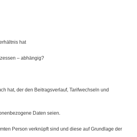
rhältnis hat
rozessen – abhängig?
h hat, der den Beitragsverlauf, Tarifwechseln und
ersonenbezogene Daten seien.
mten Person verknüpft sind und diese auf Grundlage der