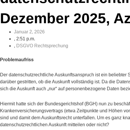
Dezember 2025, Az.
Januar 2, 2026
,
2:51 p.m.
,
DSGVO Rechtsprechung
Problemaufriss
Der datenschutzrechtliche Auskunftsanspruch ist ein beliebter 
darüber gestritten, ob die Auskunft vollständig ist. Da die D
sich die Auskunft auch „nur“ auf personenbezogene Daten bezi
Hiermit hatte sich der Bundesgerichtshof (BGH) nun zu beschäf
Krankenversicherungsvertrags (etwa Zeitpunkte und Höhen vo
sind und damit dem Auskunftsrecht unterfallen. Um es ganz kn
datenschutzrechtlichen Auskunft mitteilen oder nicht?