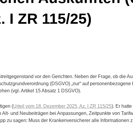
 I ZR 115/25)
Streitgegenstand vor den Gerichten. Neben der Frage, ob die Aus
atenschutzgrundverordnung (DSGVO) „nur“ auf personenbezogene 
ehen (vgl. Artikel 15 Absatz 1 DSGVO).
tigen (
Urteil vom 18. Dezember 2025, Az.
I ZR 115/25
). Er hatt
n Alt- und Neubeiträgen bei Anpassungen, Zeitpunkte von Tar
app zu sagen: Muss der Krankenversicherer alle Informationen 