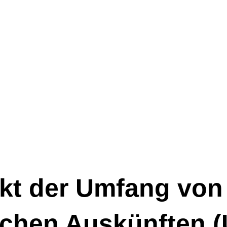
kt der Umfang von
chen Auskünften (U